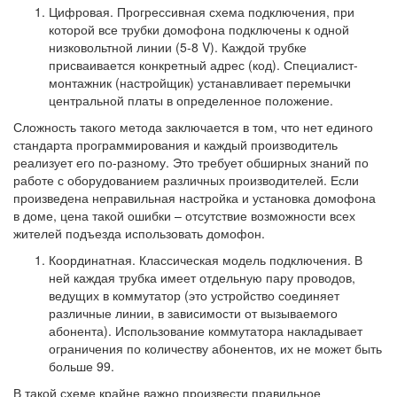
Цифровая. Прогрессивная схема подключения, при
которой все трубки домофона подключены к одной
низковольтной линии (5-8 V). Каждой трубке
присваивается конкретный адрес (код). Специалист-
монтажник (настройщик) устанавливает перемычки
центральной платы в определенное положение.
Сложность такого метода заключается в том, что нет единого
стандарта программирования и каждый производитель
реализует его по-разному. Это требует обширных знаний по
работе с оборудованием различных производителей. Если
произведена неправильная настройка и установка домофона
в доме, цена такой ошибки – отсутствие возможности всех
жителей подъезда использовать домофон.
Координатная. Классическая модель подключения. В
ней каждая трубка имеет отдельную пару проводов,
ведущих в коммутатор (это устройство соединяет
различные линии, в зависимости от вызываемого
абонента). Использование коммутатора накладывает
ограничения по количеству абонентов, их не может быть
больше 99.
В такой схеме крайне важно произвести правильное