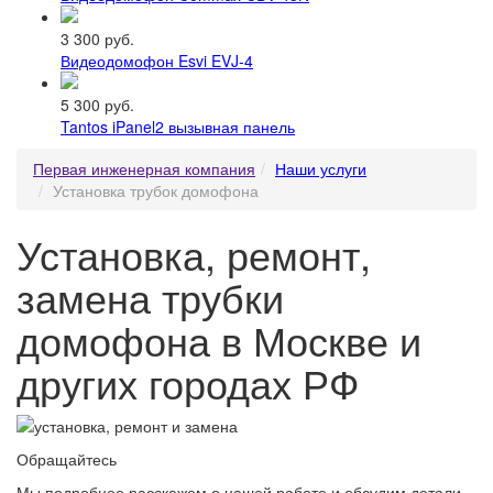
3 300 руб.
Видеодомофон Esvi EVJ-4
5 300 руб.
Tantos iPanel2 вызывная панель
Первая инженерная компания
Наши услуги
Установка трубок домофона
Установка, ремонт,
замена трубки
домофона в Москве и
других городах РФ
Обращайтесь
Мы подробнее расскажем о нашей работе и обсудим детали