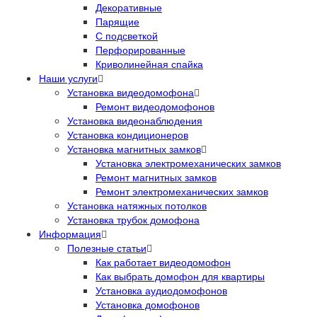
Декоративные
Парящие
С подсветкой
Перфорированные
Криволинейная спайка
Наши услуги
Установка видеодомофона
Ремонт видеодомофонов
Установка видеонаблюдения
Установка кондиционеров
Установка магнитных замков
Установка электромеханических замков
Ремонт магнитных замков
Ремонт электромеханических замков
Установка натяжных потолков
Установка трубок домофона
Информация
Полезные статьи
Как работает видеодомофон
Как выбрать домофон для квартиры
Установка аудиодомофонов
Установка домофонов