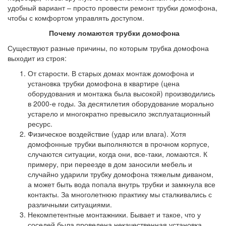
удобный вариант – просто провести ремонт трубки домофона,
чтобы с комфортом управлять доступом.
Почему ломаются трубки домофона
Существуют разные причины, по которым трубка домофона
выходит из строя:
От старости. В старых домах монтаж домофона и
установка трубки домофона в квартире (цена
оборудования и монтажа была высокой) производились
в 2000-е годы. За десятилетия оборудование морально
устарело и многократно превысило эксплуатационный
ресурс.
Физическое воздействие (удар или влага). Хотя
домофонные трубки выполняются в прочном корпусе,
случаются ситуации, когда они, все-таки, ломаются. К
примеру, при переезде в дом заносили мебель и
случайно ударили трубку домофона тяжелым диваном,
а может быть вода попала внутрь трубки и замкнула все
контакты. За многолетнюю практику мы сталкивались с
различными ситуациями.
Некомпетентные монтажники. Бывает и такое, что у
соседей была проведена некачественная установка