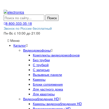
Поиск
8-800-333-35-18
Звонок по России бесплатный
Пн-Вс c 10:00 до 21:00
Меню
Каталог
Видеодомофоны
Комплекты видеодомофонов
Без трубки
С трубкой
С записью
Вызывные панели
Камеры
Блоки сопряжения
Для частного дома
Для квартиры
Видеонаблюдение HD
Камеры видеонаблюдения HD
Видеорегистраторы HD