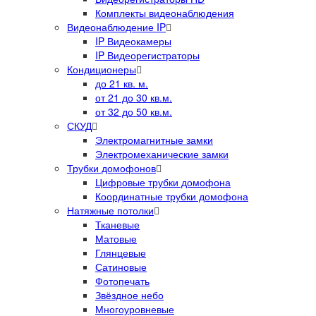
Комплекты видеонаблюдения
Видеонаблюдение IP
IP Видеокамеры
IP Видеорегистраторы
Кондиционеры
до 21 кв. м.
от 21 до 30 кв.м.
от 32 до 50 кв.м.
СКУД
Электромагнитные замки
Электромеханические замки
Трубки домофонов
Цифровые трубки домофона
Координатные трубки домофона
Натяжные потолки
Тканевые
Матовые
Глянцевые
Сатиновые
Фотопечать
Звёздное небо
Многоуровневые