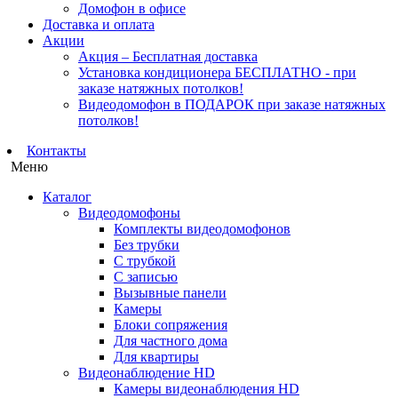
Домофон в офисе
Доставка и оплата
Акции
Акция – Бесплатная доставка
Установка кондиционера БЕСПЛАТНО - при
заказе натяжных потолков!
Видеодомофон в ПОДАРОК при заказе натяжных
потолков!
Контакты
Меню
Каталог
Видеодомофоны
Комплекты видеодомофонов
Без трубки
С трубкой
С записью
Вызывные панели
Камеры
Блоки сопряжения
Для частного дома
Для квартиры
Видеонаблюдение HD
Камеры видеонаблюдения HD