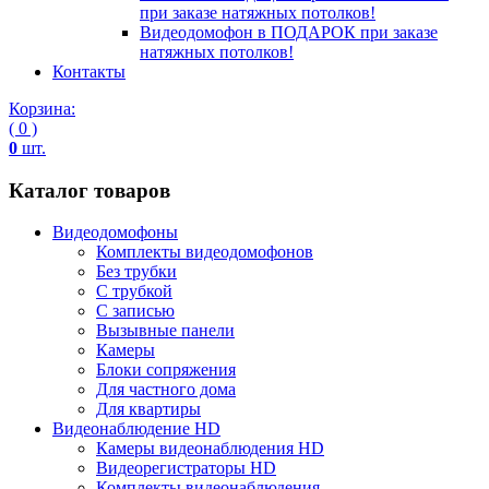
при заказе натяжных потолков!
Видеодомофон в ПОДАРОК при заказе
натяжных потолков!
Контакты
Корзина:
( 0 )
0
шт.
Каталог товаров
Видеодомофоны
Комплекты видеодомофонов
Без трубки
С трубкой
С записью
Вызывные панели
Камеры
Блоки сопряжения
Для частного дома
Для квартиры
Видеонаблюдение HD
Камеры видеонаблюдения HD
Видеорегистраторы HD
Комплекты видеонаблюдения