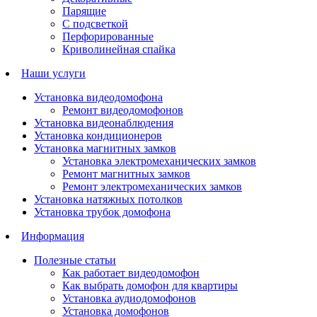
Парящие
С подсветкой
Перфорированные
Криволинейная спайка
Наши услуги
Установка видеодомофона
Ремонт видеодомофонов
Установка видеонаблюдения
Установка кондиционеров
Установка магнитных замков
Установка электромеханических замков
Ремонт магнитных замков
Ремонт электромеханических замков
Установка натяжных потолков
Установка трубок домофона
Информация
Полезные статьи
Как работает видеодомофон
Как выбрать домофон для квартиры
Установка аудиодомофонов
Установка домофонов