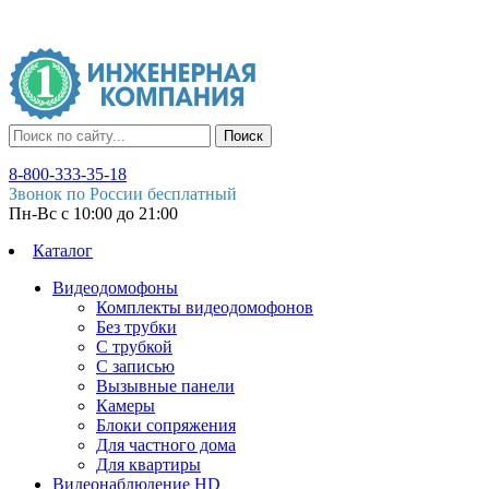
Поиск
8-800-333-35-18
Звонок по России бесплатный
Пн-Вс c 10:00 до 21:00
Каталог
Видеодомофоны
Комплекты видеодомофонов
Без трубки
С трубкой
С записью
Вызывные панели
Камеры
Блоки сопряжения
Для частного дома
Для квартиры
Видеонаблюдение HD