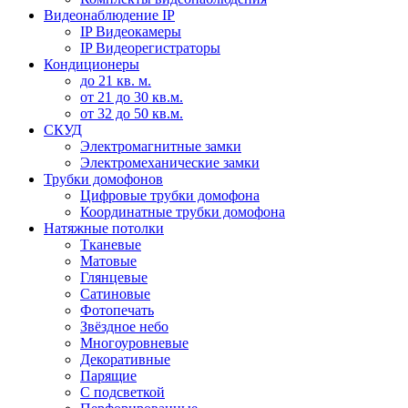
Видеонаблюдение IP
IP Видеокамеры
IP Видеорегистраторы
Кондиционеры
до 21 кв. м.
от 21 до 30 кв.м.
от 32 до 50 кв.м.
СКУД
Электромагнитные замки
Электромеханические замки
Трубки домофонов
Цифровые трубки домофона
Координатные трубки домофона
Натяжные потолки
Тканевые
Матовые
Глянцевые
Сатиновые
Фотопечать
Звёздное небо
Многоуровневые
Декоративные
Парящие
С подсветкой