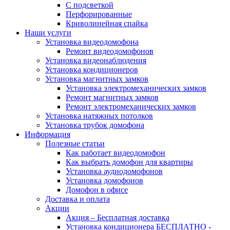
С подсветкой
Перфорированные
Криволинейная спайка
Наши услуги
Установка видеодомофона
Ремонт видеодомофонов
Установка видеонаблюдения
Установка кондиционеров
Установка магнитных замков
Установка электромеханических замков
Ремонт магнитных замков
Ремонт электромеханических замков
Установка натяжных потолков
Установка трубок домофона
Информация
Полезные статьи
Как работает видеодомофон
Как выбрать домофон для квартиры
Установка аудиодомофонов
Установка домофонов
Домофон в офисе
Доставка и оплата
Акции
Акция – Бесплатная доставка
Установка кондиционера БЕСПЛАТНО -