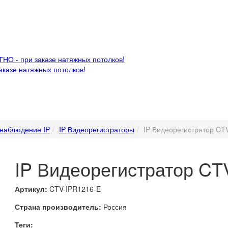
НО - при заказе натяжных потолков!
казе натяжных потолков!
наблюдение IP
IP Видеорегистраторы
IP Видеорегистратор CT
IP Видеорегистратор CT
Артикул:
CTV-IPR1216-E
Страна производитель:
Россия
Теги: