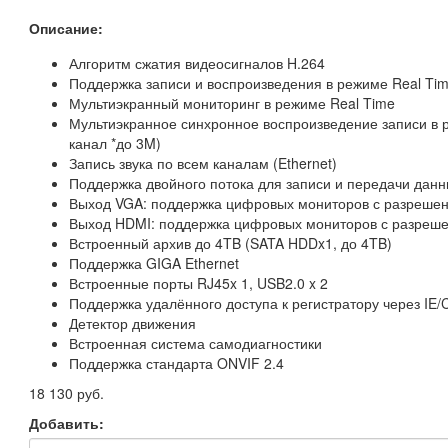
Описание:
Алгоритм сжатия видеосигналов H.264
Поддержка записи и воспроизведения в режиме Real Ti
Мультиэкранный мониторинг в режиме Real Time
Мультиэкранное синхронное воспроизведение записи в р
канал *до 3M)
Запись звука по всем каналам (Ethernet)
Поддержка двойного потока для записи и передачи данн
Выход VGA: поддержка цифровых мониторов с разрешен
Выход HDMI: поддержка цифровых мониторов с разрешен
Встроенный архив до 4TB (SATA HDDx1, до 4TB)
Поддержка GIGA Ethernet
Встроенные порты RJ45x 1, USB2.0 x 2
Поддержка удалённого доступа к регистратору через IE/
Детектор движения
Встроенная система самодиагностики
Поддержка стандарта ONVIF 2.4
18 130 руб.
Добавить: