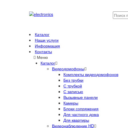
Каталог
Наши услуги
Информация
Контакты
Меню
Каталог
Видеодомофоны
Комплекты видеодомофонов
Без трубки
С трубкой
С записью
Вызывные панели
Камеры
Блоки сопряжения
Для частного дома
Для квартиры
Видеонаблюдение HD