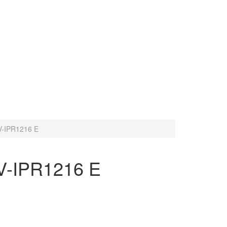
V-IPR1216 E
V-IPR1216 E