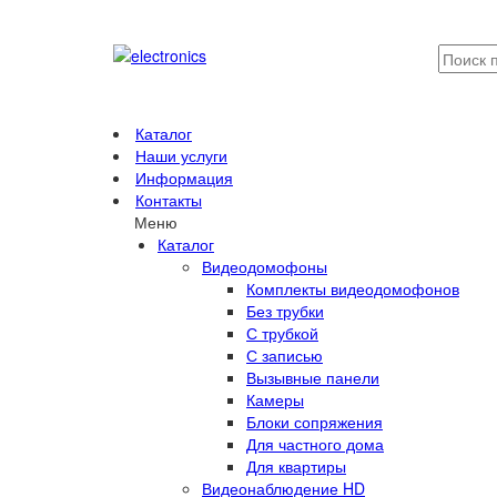
Каталог
Наши услуги
Информация
Контакты
Меню
Каталог
Видеодомофоны
Комплекты видеодомофонов
Без трубки
С трубкой
С записью
Вызывные панели
Камеры
Блоки сопряжения
Для частного дома
Для квартиры
Видеонаблюдение HD