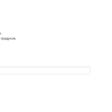
л.
 градусов.