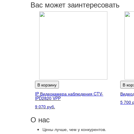
Вас может заинтересовать
В корзину
В кор
IP Видеокамера наблюдения CTV-
Видео
IPD2820 VPP
5 700 
9 070 руб.
О нас
Цены
лучше, чем у конкурентов.