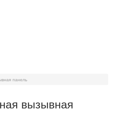
ывная панель
тная вызывная