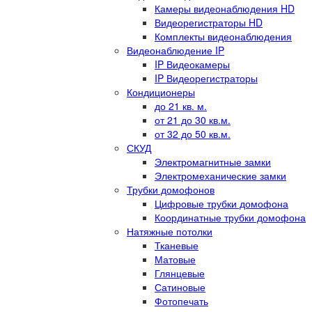
Камеры видеонаблюдения HD
Видеорегистраторы HD
Комплекты видеонаблюдения
Видеонаблюдение IP
IP Видеокамеры
IP Видеорегистраторы
Кондиционеры
до 21 кв. м.
от 21 до 30 кв.м.
от 32 до 50 кв.м.
СКУД
Электромагнитные замки
Электромеханические замки
Трубки домофонов
Цифровые трубки домофона
Координатные трубки домофона
Натяжные потолки
Тканевые
Матовые
Глянцевые
Сатиновые
Фотопечать