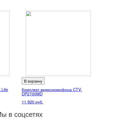
В корзину
Lite
Комплект видеодомофона CTV-
DP2700MD
11 920 руб.
ы в соцсетях