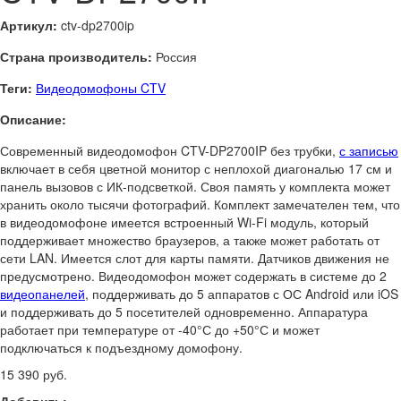
Артикул:
ctv-dp2700ip
Страна производитель:
Россия
Теги:
Видеодомофоны CTV
Описание:
Современный видеодомофон CTV-DP2700IP без трубки,
с записью
включает в себя цветной монитор с неплохой диагональю 17 см и
панель вызовов с ИК-подсветкой. Своя память у комплекта может
хранить около тысячи фотографий. Комплект замечателен тем, что
в видеодомофоне имеется встроенный Wi-Fi модуль, который
поддерживает множество браузеров, а также может работать от
сети LAN. Имеется слот для карты памяти. Датчиков движения не
предусмотрено. Видеодомофон может содержать в системе до 2
видеопанелей
, поддерживать до 5 аппаратов с ОС Android или iOS
и поддерживать до 5 посетителей одновременно. Аппаратура
работает при температуре от -40°С до +50°С и может
подключаться к подъездному домофону.
15 390 руб.