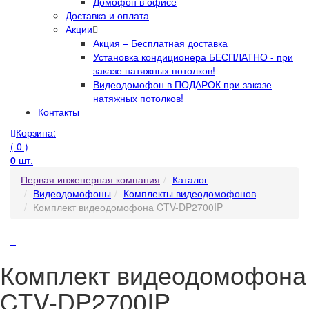
Домофон в офисе
Доставка и оплата
Акции
Акция – Бесплатная доставка
Установка кондиционера БЕСПЛАТНО - при
заказе натяжных потолков!
Видеодомофон в ПОДАРОК при заказе
натяжных потолков!
Контакты
Корзина:
( 0 )
0
шт.
Первая инженерная компания
Каталог
Видеодомофоны
Комплекты видеодомофонов
Комплект видеодомофона CTV-DP2700IP
Комплект видеодомофона
CTV-DP2700IP