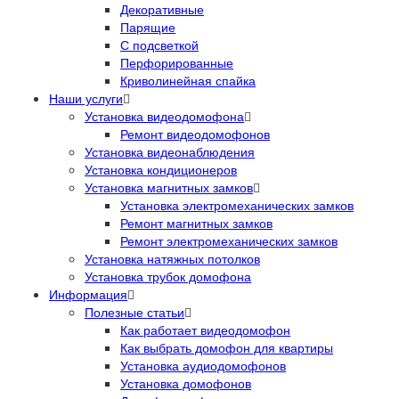
Декоративные
Парящие
С подсветкой
Перфорированные
Криволинейная спайка
Наши услуги
Установка видеодомофона
Ремонт видеодомофонов
Установка видеонаблюдения
Установка кондиционеров
Установка магнитных замков
Установка электромеханических замков
Ремонт магнитных замков
Ремонт электромеханических замков
Установка натяжных потолков
Установка трубок домофона
Информация
Полезные статьи
Как работает видеодомофон
Как выбрать домофон для квартиры
Установка аудиодомофонов
Установка домофонов