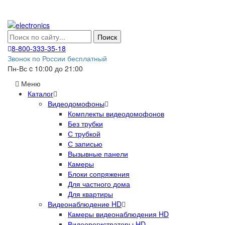
Поиск
8-800-333-35-18
Звонок по России бесплатный
Пн-Вс c 10:00 до 21:00
Меню
Каталог
Видеодомофоны
Комплекты видеодомофонов
Без трубки
С трубкой
С записью
Вызывные панели
Камеры
Блоки сопряжения
Для частного дома
Для квартиры
Видеонаблюдение HD
Камеры видеонаблюдения HD
Видеорегистраторы HD