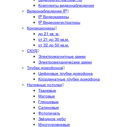
Комплекты видеонаблюдения
Видеонаблюдение IP
IP Видеокамеры
IP Видеорегистраторы
Кондиционеры
до 21 кв. м.
от 21 до 30 кв.м.
от 32 до 50 кв.м.
СКУД
Электромагнитные замки
Электромеханические замки
Трубки домофонов
Цифровые трубки домофона
Координатные трубки домофона
Натяжные потолки
Тканевые
Матовые
Глянцевые
Сатиновые
Фотопечать
Звёздное небо
Многоуровневые